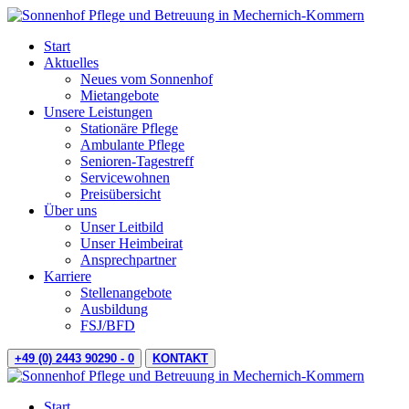
Start
Aktuelles
Neues vom Sonnenhof
Mietangebote
Unsere Leistungen
Stationäre Pflege
Ambulante Pflege
Senioren-Tagestreff
Servicewohnen
Preisübersicht
Über uns
Unser Leitbild
Unser Heimbeirat
Ansprechpartner
Karriere
Stellenangebote
Ausbildung
FSJ/BFD
+49 (0) 2443 90290 - 0
KONTAKT
Start