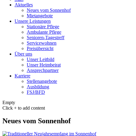
Aktuelles
Neues vom Sonnenhof
Mietangebote
Unsere Leistungen
Stationäre Pflege
Ambulante Pflege
Senioren-Tagestreff
Servicewohnen
Preisübersicht
Über uns
Unser Leitbild
Unser Heimbeirat
Ansprechpartner
Karriere
Stellenangebote
Ausbildung
FSJ/BFD
Empty
Click + to add content
Neues vom Sonnenhof