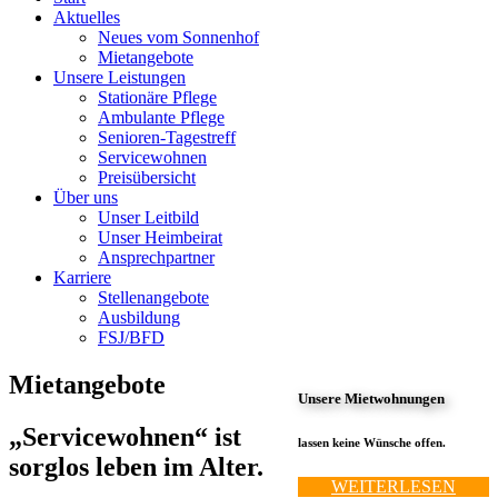
Aktuelles
Neues vom Sonnenhof
Mietangebote
Unsere Leistungen
Stationäre Pflege
Ambulante Pflege
Senioren-Tagestreff
Servicewohnen
Preisübersicht
Über uns
Unser Leitbild
Unser Heimbeirat
Ansprechpartner
Karriere
Stellenangebote
Ausbildung
FSJ/BFD
Mietangebote
Unsere Mietwohnungen
„Servicewohnen“ ist
lassen keine Wünsche offen.
sorglos leben im Alter.
WEITERLESEN