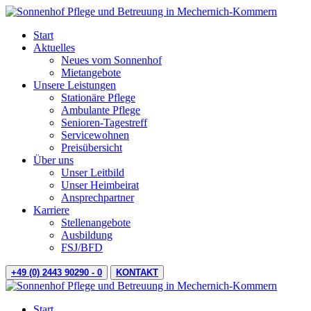
Start
Aktuelles
Neues vom Sonnenhof
Mietangebote
Unsere Leistungen
Stationäre Pflege
Ambulante Pflege
Senioren-Tagestreff
Servicewohnen
Preisübersicht
Über uns
Unser Leitbild
Unser Heimbeirat
Ansprechpartner
Karriere
Stellenangebote
Ausbildung
FSJ/BFD
+49 (0) 2443 90290 - 0
KONTAKT
Start