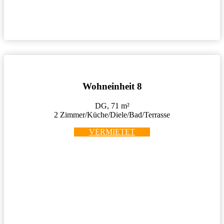
Wohneinheit 8
DG, 71 m²
2 Zimmer/Küche/Diele/Bad/Terrasse
VERMIETET