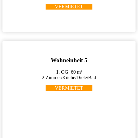
VERMIETET
Wohneinheit 5
1. OG, 60 m²
2 Zimmer/Küche/Diele/Bad
VERMIETET