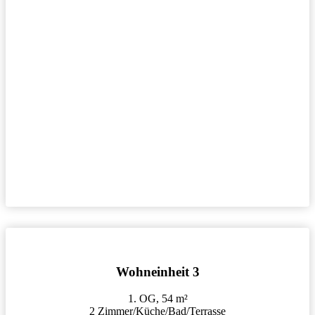
Wohneinheit 3
1. OG, 54 m²
2 Zimmer/Küche/Bad/Terrasse