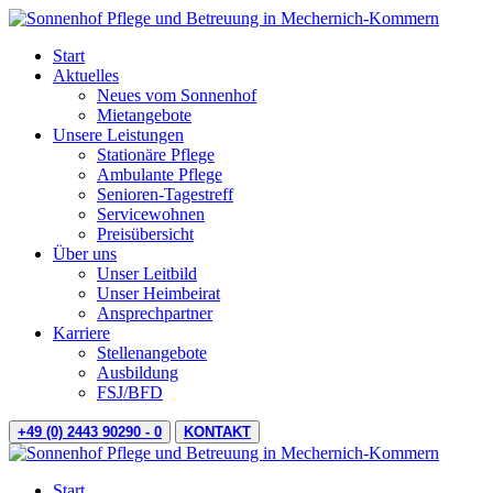
Start
Aktuelles
Neues vom Sonnenhof
Mietangebote
Unsere Leistungen
Stationäre Pflege
Ambulante Pflege
Senioren-Tagestreff
Servicewohnen
Preisübersicht
Über uns
Unser Leitbild
Unser Heimbeirat
Ansprechpartner
Karriere
Stellenangebote
Ausbildung
FSJ/BFD
+49 (0) 2443 90290 - 0
KONTAKT
Start