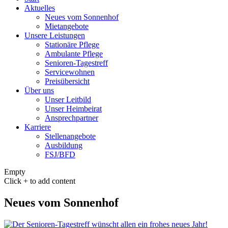
Aktuelles
Neues vom Sonnenhof
Mietangebote
Unsere Leistungen
Stationäre Pflege
Ambulante Pflege
Senioren-Tagestreff
Servicewohnen
Preisübersicht
Über uns
Unser Leitbild
Unser Heimbeirat
Ansprechpartner
Karriere
Stellenangebote
Ausbildung
FSJ/BFD
Empty
Click + to add content
Neues vom Sonnenhof