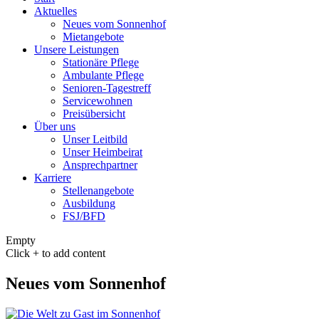
Aktuelles
Neues vom Sonnenhof
Mietangebote
Unsere Leistungen
Stationäre Pflege
Ambulante Pflege
Senioren-Tagestreff
Servicewohnen
Preisübersicht
Über uns
Unser Leitbild
Unser Heimbeirat
Ansprechpartner
Karriere
Stellenangebote
Ausbildung
FSJ/BFD
Empty
Click + to add content
Neues vom Sonnenhof