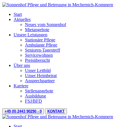
Start
Aktuelles
Neues vom Sonnenhof
Mietangebote
Unsere Leistungen
Stationäre Pflege
Ambulante Pflege
Senioren-Tagestreff
Servicewohnen
Preisübersicht
Über uns
Unser Leitbild
Unser Heimbeirat
Ansprechpartner
Karriere
Stellenangebote
Ausbildung
FSJ/BFD
+49 (0) 2443 90290 - 0
KONTAKT
Start