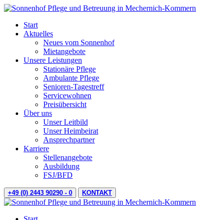
Start
Aktuelles
Neues vom Sonnenhof
Mietangebote
Unsere Leistungen
Stationäre Pflege
Ambulante Pflege
Senioren-Tagestreff
Servicewohnen
Preisübersicht
Über uns
Unser Leitbild
Unser Heimbeirat
Ansprechpartner
Karriere
Stellenangebote
Ausbildung
FSJ/BFD
+49 (0) 2443 90290 - 0
KONTAKT
Start