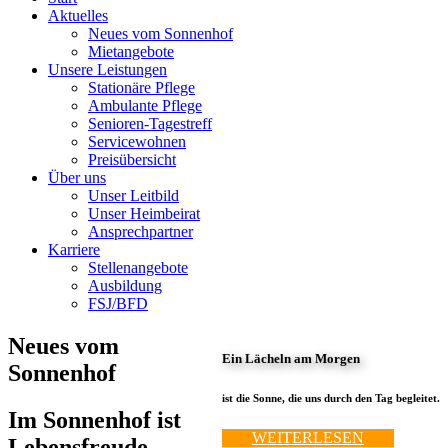
Aktuelles
Neues vom Sonnenhof
Mietangebote
Unsere Leistungen
Stationäre Pflege
Ambulante Pflege
Senioren-Tagestreff
Servicewohnen
Preisübersicht
Über uns
Unser Leitbild
Unser Heimbeirat
Ansprechpartner
Karriere
Stellenangebote
Ausbildung
FSJ/BFD
Neues vom
Ein Lächeln am Morgen
Sonnenhof
ist die Sonne, die uns durch den Tag begleitet.
Im Sonnenhof ist
WEITERLESEN
Lebensfreude